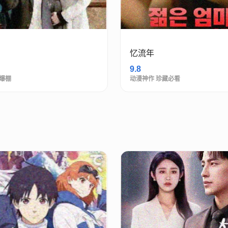
忆流年
9.8
爆棚
动漫神作 珍藏必看