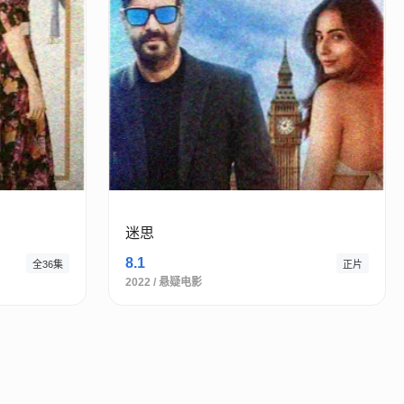
迷思
8.1
全36集
正片
2022 / 悬疑电影