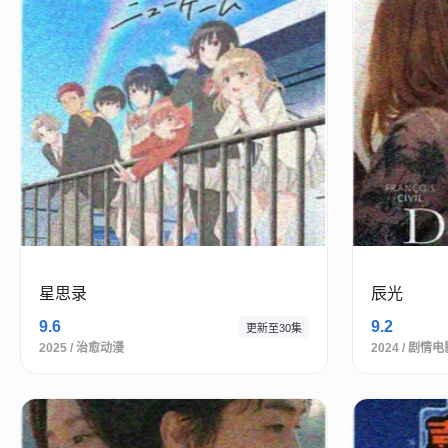
星思录
辰光
9.6
9.2
更新至30集
2025 / 治愈动漫
2024 / 剧情