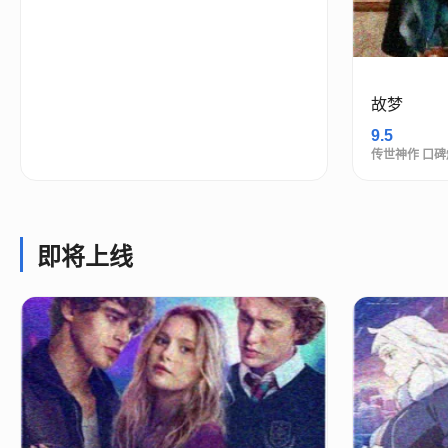
故梦
9.5
传世神作 口碑
即将上线