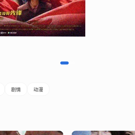
剧情
动漫