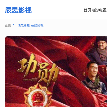
辰思影视
首页
电影
电视
首页
/
辰思影视 在线影视