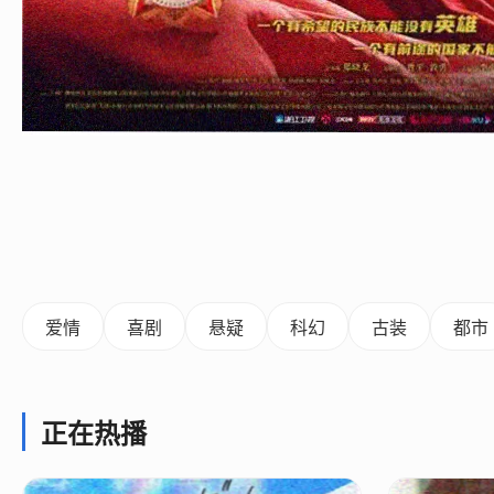
爱情
喜剧
悬疑
科幻
古装
都市
正在热播