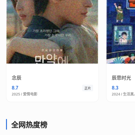
念辰
辰思时光
8.7
8.3
正片
2025 / 爱情电影
2024 / 生活
全网热度榜